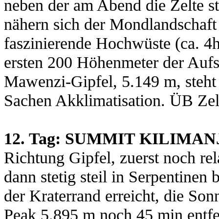
neben der am Abend die Zelte st
nähern sich der Mondlandschaft 
faszinierende Hochwüste (ca. 4h
ersten 200 Höhenmeter der Aufs
Mawenzi-Gipfel, 5.149 m, steht 
Sachen Akklimatisation. ÜB Zel
12. Tag: SUMMIT KILIMAN
Richtung Gipfel, zuerst noch re
dann stetig steil in Serpentinen 
der Kraterrand erreicht, die Son
Peak 5.895 m noch 45 min entfer