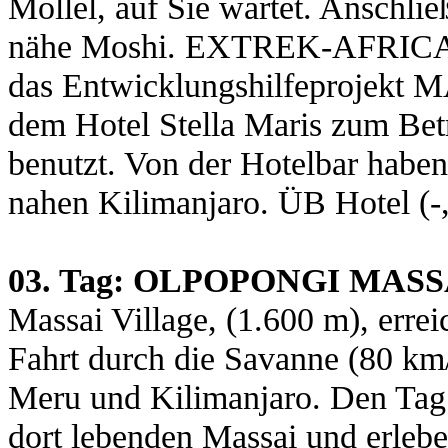
Mollel, auf Sie wartet. Anschli
nähe Moshi. EXTREK-AFRICA u
das Entwicklungshilfeprojekt 
dem Hotel Stella Maris zum Betr
benutzt. Von der Hotelbar haben
nahen Kilimanjaro. ÜB Hotel (-
03. Tag: OLPOPONGI MASS
Massai Village, (1.600 m), errei
Fahrt durch die Savanne (80 km
Meru und Kilimanjaro. Den Tag
dort lebenden Massai und erlebe