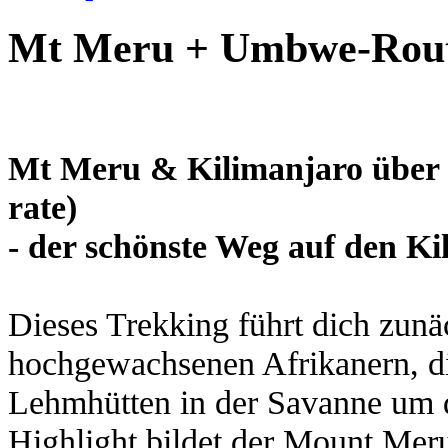
Mt Meru + Umbwe-Rou
Mt Meru & Kilimanjaro über
rate)
- der schönste Weg auf den Ki
Dieses Trekking führt dich zunä
hochgewachsenen Afrikanern, di
Lehmhütten in der Savanne um d
Highlight bildet der Mount Mer