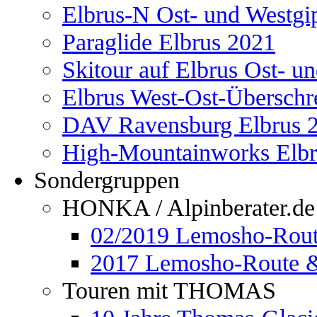
Elbrus-N Ost- und Westgi
Paraglide Elbrus 2021
Skitour auf Elbrus Ost- u
Elbrus West-Ost-Überschr
DAV Ravensburg Elbrus 
High-Mountainworks Elbr
Sondergruppen
HONKA / Alpinberater.de
02/2019 Lemosho-Rout
2017 Lemosho-Route &
Touren mit THOMAS