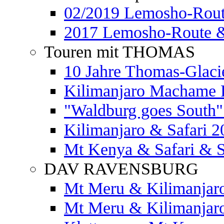
02/2019 Lemosho-Rout
2017 Lemosho-Route &
Touren mit THOMAS
10 Jahre Thomas-Glaci
Kilimanjaro Machame 
"Waldburg goes South" 
Kilimanjaro & Safari 2
Mt Kenya & Safari & S
DAV RAVENSBURG
Mt Meru & Kilimanjar
Mt Meru & Kilimanjar