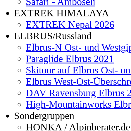
Safari - Amboseli
EXTREK HIMALAYA
EXTREK Nepal 2026
ELBRUS/Russland
Elbrus-N Ost- und Westgi
Paraglide Elbrus 2021
Skitour auf Elbrus Ost- u
Elbrus West-Ost-Überschr
DAV Ravensburg Elbrus 
High-Mountainworks Elbr
Sondergruppen
HONKA / Alpinberater.de