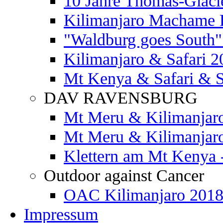
10 Jahre Thomas-Glaci
Kilimanjaro Machame 
"Waldburg goes South" 
Kilimanjaro & Safari 2
Mt Kenya & Safari & S
DAV RAVENSBURG
Mt Meru & Kilimanjar
Mt Meru & Kilimanjar
Klettern am Mt Kenya 
Outdoor against Cancer
OAC Kilimanjaro 201
Impressum