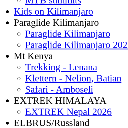
MTB summits
Kids on Kilimanjaro
Paraglide Kilimanjaro
Paraglide Kilimanjaro
Paraglide Kilimanjaro 20
Mt Kenya
Trekking - Lenana
Klettern - Nelion, Batian
Safari - Amboseli
EXTREK HIMALAYA
EXTREK Nepal 2026
ELBRUS/Russland