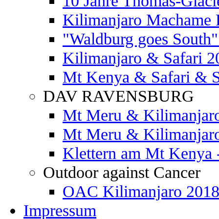
10 Jahre Thomas-Glaci
Kilimanjaro Machame 
"Waldburg goes South" 
Kilimanjaro & Safari 2
Mt Kenya & Safari & S
DAV RAVENSBURG
Mt Meru & Kilimanjar
Mt Meru & Kilimanjar
Klettern am Mt Kenya 
Outdoor against Cancer
OAC Kilimanjaro 201
Impressum