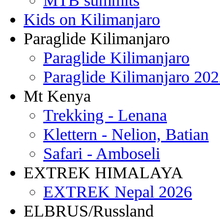
MTB summits
Kids on Kilimanjaro
Paraglide Kilimanjaro
Paraglide Kilimanjaro
Paraglide Kilimanjaro 20
Mt Kenya
Trekking - Lenana
Klettern - Nelion, Batian
Safari - Amboseli
EXTREK HIMALAYA
EXTREK Nepal 2026
ELBRUS/Russland