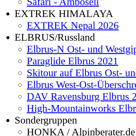
Safari - Amboseli
EXTREK HIMALAYA
EXTREK Nepal 2026
ELBRUS/Russland
Elbrus-N Ost- und Westgi
Paraglide Elbrus 2021
Skitour auf Elbrus Ost- u
Elbrus West-Ost-Überschr
DAV Ravensburg Elbrus 
High-Mountainworks Elbr
Sondergruppen
HONKA / Alpinberater.de