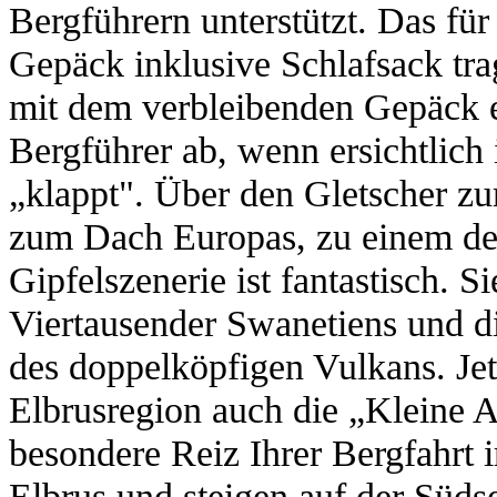
Bergführern unterstützt. Das für
Gepäck inklusive Schlafsack trag
mit dem verbleibenden Gepäck e
Bergführer ab, wenn ersichtlich 
„klappt". Über den Gletscher z
zum Dach Europas, zu einem de
Gipfelszenerie ist fantastisch. S
Viertausender Swanetiens und d
des doppelköpfigen Vulkans. Je
Elbrusregion auch die „Kleine Ar
besondere Reiz Ihrer Bergfahrt 
Elbrus und steigen auf der Süds