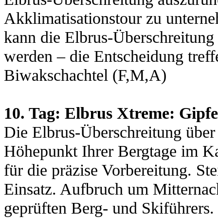
Akklimatisationstour zu untern
kann die Elbrus-Überschreitung 
werden – die Entscheidung treff
Biwakschachtel (F,M,A)
10. Tag: Elbrus Xtreme: Gipf
Die Elbrus-Überschreitung über
Höhepunkt Ihrer Bergtage im Ka
für die präzise Vorbereitung. S
Einsatz. Aufbruch um Mitternach
geprüften Berg- und Skiführers