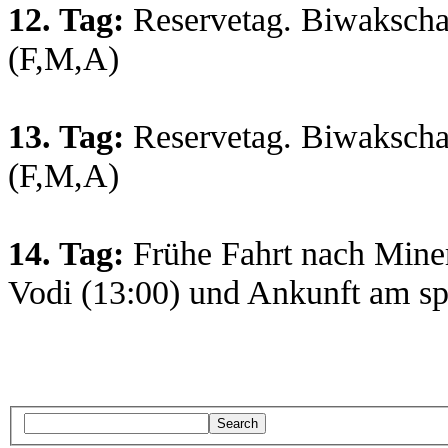
12. Tag:
Reservetag. Biwakschac
(F,M,A)
13. Tag:
Reservetag. Biwakschac
(F,M,A)
14. Tag:
Frühe Fahrt nach Mine
Vodi (13:00) und Ankunft am s
Search