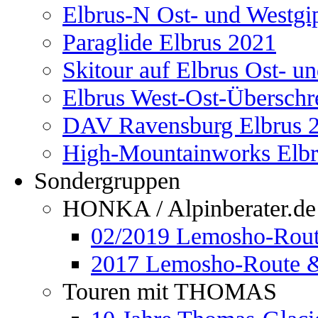
Elbrus-N Ost- und Westgi
Paraglide Elbrus 2021
Skitour auf Elbrus Ost- u
Elbrus West-Ost-Überschr
DAV Ravensburg Elbrus 
High-Mountainworks Elbr
Sondergruppen
HONKA / Alpinberater.de
02/2019 Lemosho-Rout
2017 Lemosho-Route &
Touren mit THOMAS