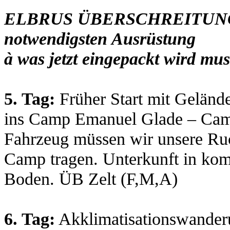
ELBRUS ÜBERSCHREITUNG vo
notwendigsten Ausrüstung
à
was jetzt eingepackt wird mu
5. Tag:
Früher Start mit Gelän
ins Camp Emanuel Glade – Cam
Fahrzeug müssen wir unsere Ru
Camp tragen. Unterkunft in kom
Boden. ÜB Zelt (F,M,A)
6. Tag:
Akklimatisationswanderu