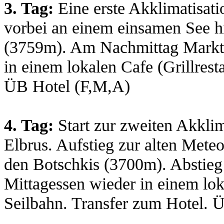
3. Tag:
Eine erste Akklimatisat
vorbei an einem einsamen See h
(3759m). Am Nachmittag Marktb
in einem lokalen Cafe (Grillres
ÜB Hotel (F,M,A)
4. Tag:
Start zur zweiten Akklim
Elbrus. Aufstieg zur alten Mete
den Botschkis (3700m). Abstieg
Mittagessen wieder in einem lok
Seilbahn. Transfer zum Hotel. 