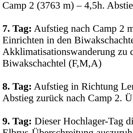
Camp 2 (3763 m) – 4,5h. Absti
7. Tag:
Aufstieg nach Camp 2 mi
Einrichten in den Biwakschacht
Akklimatisationswanderung zu
Biwakschachtel (F,M,A)
8. Tag:
Aufstieg in Richtung L
Abstieg zurück nach Camp 2. Ü
9. Tag:
Dieser Hochlager-Tag di
Elbrus-Überschreitung auszuruhe