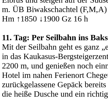
m.
ÜB Biwakschachtel (F,M,A)
Hm
↑
1850
↓
1900 Gz 16 h
11. Tag: Per Seilbahn ins Bak
Mit der Seilbahn geht es ganz „
in das Kaukasus-Bergsteigerze
2200 m, und genießen noch einm
Hotel im nahen Ferienort Chege
zurückgelassene Gepäck bereits e
die heiße Dusche und ein richtig