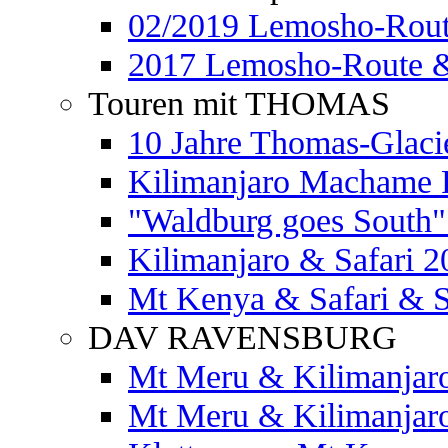
02/2019 Lemosho-Rout
2017 Lemosho-Route &
Touren mit THOMAS
10 Jahre Thomas-Glaci
Kilimanjaro Machame 
"Waldburg goes South" 
Kilimanjaro & Safari 2
Mt Kenya & Safari & S
DAV RAVENSBURG
Mt Meru & Kilimanjar
Mt Meru & Kilimanjar