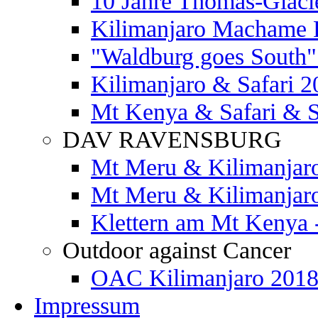
10 Jahre Thomas-Glaci
Kilimanjaro Machame 
"Waldburg goes South" 
Kilimanjaro & Safari 2
Mt Kenya & Safari & S
DAV RAVENSBURG
Mt Meru & Kilimanjar
Mt Meru & Kilimanjar
Klettern am Mt Kenya 
Outdoor against Cancer
OAC Kilimanjaro 201
Impressum