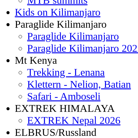
MTB summits
Kids on Kilimanjaro
Paraglide Kilimanjaro
Paraglide Kilimanjaro
Paraglide Kilimanjaro 20
Mt Kenya
Trekking - Lenana
Klettern - Nelion, Batian
Safari - Amboseli
EXTREK HIMALAYA
EXTREK Nepal 2026
ELBRUS/Russland