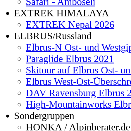
Safari - Amboseli
EXTREK HIMALAYA
EXTREK Nepal 2026
ELBRUS/Russland
Elbrus-N Ost- und Westgi
Paraglide Elbrus 2021
Skitour auf Elbrus Ost- u
Elbrus West-Ost-Überschr
DAV Ravensburg Elbrus 
High-Mountainworks Elbr
Sondergruppen
HONKA / Alpinberater.de