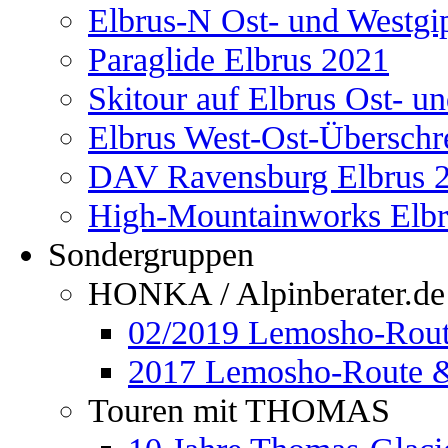
Elbrus-N Ost- und Westgi
Paraglide Elbrus 2021
Skitour auf Elbrus Ost- u
Elbrus West-Ost-Überschr
DAV Ravensburg Elbrus 
High-Mountainworks Elbr
Sondergruppen
HONKA / Alpinberater.de
02/2019 Lemosho-Rout
2017 Lemosho-Route &
Touren mit THOMAS