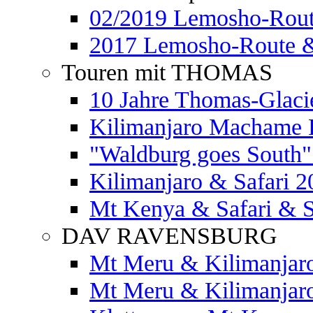
02/2019 Lemosho-Rout
2017 Lemosho-Route &
Touren mit THOMAS
10 Jahre Thomas-Glaci
Kilimanjaro Machame 
"Waldburg goes South" 
Kilimanjaro & Safari 2
Mt Kenya & Safari & S
DAV RAVENSBURG
Mt Meru & Kilimanjar
Mt Meru & Kilimanjar