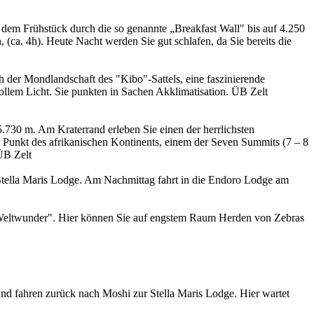
em Frühstück durch die so genannte „Breakfast Wall" bis auf 4.250
 (ca. 4h). Heute Nacht werden Sie gut schlafen, da Sie bereits die
 der Mondlandschaft des "Kibo"-Sattels, eine faszinierende
ollem Licht. Sie punkten in Sachen Akklimatisation. ÜB Zelt
730 m. Am Kraterrand erleben Sie einen der herrlichsten
 Punkt des afrikanischen Kontinents, einem der Seven Summits (7 – 8
 ÜB Zelt
tella Maris Lodge. Am Nachmittag fahrt in die Endoro Lodge am
Weltwunder". Hier können Sie auf engstem Raum Herden von Zebras
d fahren zurück nach Moshi zur Stella Maris Lodge. Hier wartet