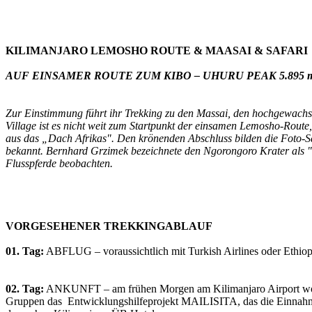
KILIMANJARO LEMOSHO ROUTE & MAASAI & SAFARI
AUF EINSAMER ROUTE ZUM KIBO – UHURU PEAK 5.895 
Zur Einstimmung führt ihr Trekking zu den Massai, den hochgewachs
Village ist es nicht weit zum Startpunkt der einsamen Lemosho-Route
aus das „Dach Afrikas". Den krönenden Abschluss bilden die Foto-Sa
bekannt. Bernhard Grzimek bezeichnete den Ngorongoro Krater als
Flusspferde beobachten.
VORGESEHENER TREKKINGABLAUF
01. Tag:
ABFLUG – voraussichtlich mit Turkish Airlines oder Ethiopia
02. Tag:
ANKUNFT – am frühen Morgen am Kilimanjaro Airport wo S
Gruppen das Entwicklungshilfeprojekt MAILISITA, das die Einnahmen 