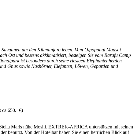
den Savannen um den Kilimanjaro leben. Vom Olpopongi Maasai
nach Ost und bestens akklimatisiert, besteigen Sie vom Barafu Camp
onalpark ist besonders durch seine riesigen Elephantenherden
 und Gnus sowie Nashörner, Elefanten, Löwen, Geparden und
 ca 650.- €)
Stella Maris nähe Moshi. EXTREK-AFRICA unterstützen mit seinen
r benutzt. Von der Hotelbar haben Sie einen herrlichen Blick auf