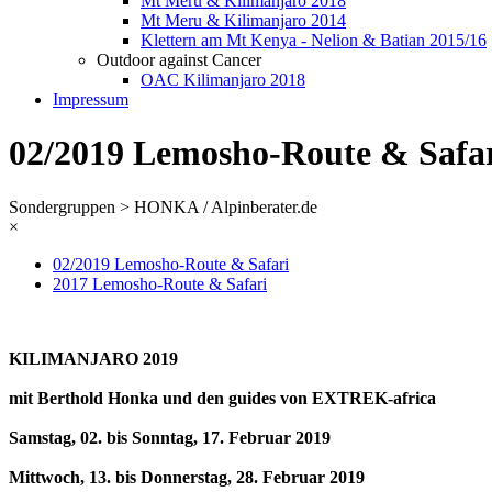
Mt Meru & Kilimanjaro 2018
Mt Meru & Kilimanjaro 2014
Klettern am Mt Kenya - Nelion & Batian 2015/16
Outdoor against Cancer
OAC Kilimanjaro 2018
Impressum
02/2019 Lemosho-Route & Safa
Sondergruppen > HONKA / Alpinberater.de
×
02/2019 Lemosho-Route & Safari
2017 Lemosho-Route & Safari
KILIMANJARO 2019
mit Berthold Honka und den guides von EXTREK-africa
Samstag, 02. bis Sonntag, 17. Februar 2019
Mittwoch, 13. bis Donnerstag, 28. Februar 2019