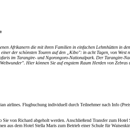
m
enen Afrikanern die mit ihren Familien in einfachen Lehmhütten in 
, einer der schönsten Touren auf den „Kibo": in acht Tagen, von West 
faris im Tarangire- und Ngorongoro-Nationalpark. Der Tarangire-Nati
 "Weltwunder". Hier können Sie auf engstem Raum Herden von Zebras
n airlines. Flugbuchung individuell durch Teilnehmer nach Info (Preis
ie von Richard abgeholt werden. Anschließend Transfer zum Hotel 
aus dem Hotel Stella Maris zum Betrieb einer Schule für Waisenkinde