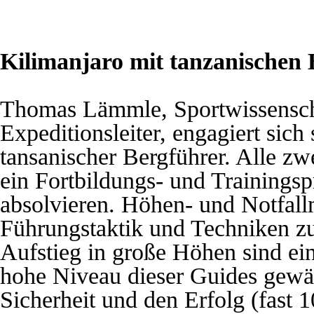
Kilimanjaro mit tanzanischen
Thomas Lämmle, Sportwissensch
Expeditionsleiter, engagiert sich
tansanischer Bergführer. Alle zw
ein Fortbildungs- und Training
absolvieren. Höhen- und Notfall
Führungstaktik und Techniken z
Aufstieg in große Höhen sind ei
hohe Niveau dieser Guides gewäh
Sicherheit und den Erfolg (fast 