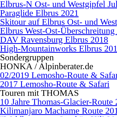
Elbrus-N Ost- und Westgipfel J
Paraglide Elbrus 2021
Skitour auf Elbrus Ost- und West
Elbrus West-Ost-Überschreitung
DAV Ravensburg Elbrus 2018
High-Mountainworks Elbrus 20
Sondergruppen
HONKA / Alpinberater.de
02/2019 Lemosho-Route & Safar
2017 Lemosho-Route & Safari
Touren mit THOMAS
10 Jahre Thomas-Glacier-Route
Kilimanjaro Machame Route 20