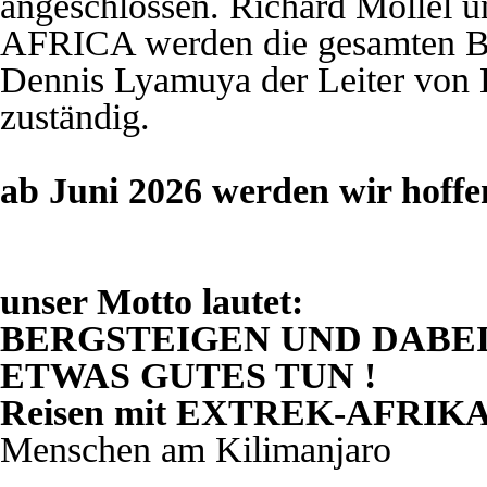
angeschlossen. Richard Mollel
AFRICA werden die gesamten B
Dennis Lyamuya der Leiter von K
zuständig.
ab Juni 2026 werden wir hoffe
unser Motto lautet:
BERGSTEIGEN UND DABE
ETWAS GUTES TUN !
Reisen mit EXTREK-AFRIK
Menschen am Kilimanjaro