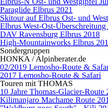
Elbrus-N Ost- und Westgipfel J
Paraglide Elbrus 2021
Skitour auf Elbrus Ost- und West
Elbrus West-Ost-Überschreitung
DAV Ravensburg Elbrus 2018
High-Mountainworks Elbrus 20
Sondergruppen
HONKA / Alpinberater.de
02/2019 Lemosho-Route & Safar
2017 Lemosho-Route & Safari
Touren mit THOMAS
10 Jahre Thomas-Glacier-Route
Kilimanjaro Machame Route 20
"Waldburg goes South" - Kili 20