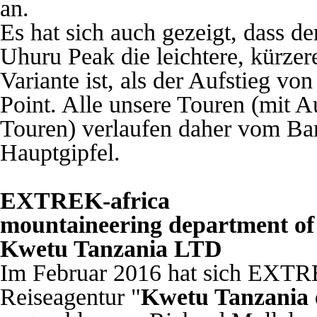
an.
Es hat sich auch gezeigt, dass 
Uhuru Peak die leichtere, kürzer
Variante ist, als der Aufstieg v
Point. Alle unsere Touren (mi
Touren) verlaufen daher vom Ba
Hauptgipfel.
EXTREK-africa
mountaineering department of
Kwetu Tanzania LTD
Im Februar 2016 hat sich EXTRE
Reiseagentur
"
Kwetu Tanzania e